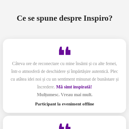
Ce se spune despre Inspiro?
Câteva ore de reconectare cu mine însămi și cu alte femei,
într-o atmosferă de deschidere și împărtășire autentică. Plec
cu atâtea idei noi și cu un sentiment minunat de bunăstare și
încredere.
Mă simt inspirată!
Mulțumesc. Vreau mai mult.
Participant la eveniment offline