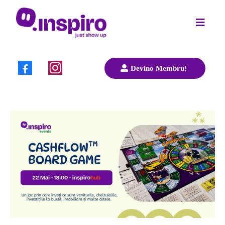
Devino Membru!