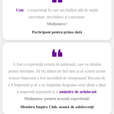
Unic
- o experiență în care am întâlnit atât de multă
sinceritate, deschidere și conexiune.
Mulțumesc!
Participant pentru prima dată
A fost o experiență extrem de prețioasă, care va rămâne
pentru eternitate. Să fiu alături de fiul meu și să scriem aceste
scrisori împreună a fost incredibil de emoționant! Bucuria de
a fi împreună și de a ne împărtăși dragostea unul altuia a lăsat
o amprentă neprețuită și o
amintire de neînlocuit
.
Mulțumesc pentru această experiență!
Membru Inspiro Club, mamă de adolescenți