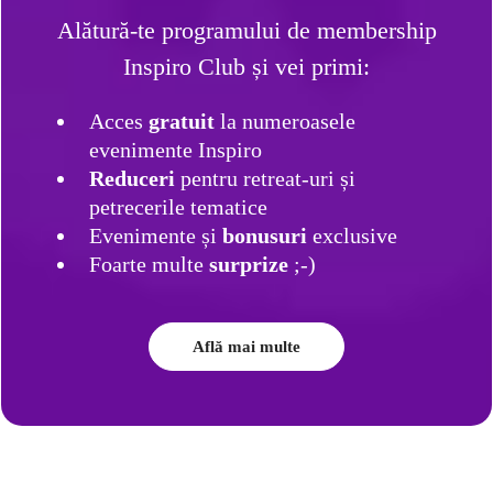
Alătură-te programului de membership
Inspiro Club și vei primi:
Acces
gratuit
la numeroasele
evenimente Inspiro
Reduceri
pentru retreat-uri și
petrecerile tematice
Evenimente și
bonusuri
exclusive
Foarte multe
surprize
;-)
Află mai multe