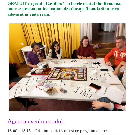
GRATUIT cu jocul "Cashflow" în liceele de stat din România,
unde se predau puține noțiuni de educație financiară utile cu
adevărat în viața reală.
Agenda evenimentului:
18:00 - 18:15 – Primim participanții și ne pregătim de joc