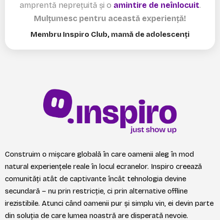
amprentă neprețuită și o
amintire de neînlocuit
.
Mulțumesc pentru această experiență!
Membru Inspiro Club, mamă de adolescenți
Construim o mișcare globală în care oamenii aleg în mod
natural experiențele reale în locul ecranelor. Inspiro creează
comunități atât de captivante încât tehnologia devine
secundară – nu prin restricție, ci prin alternative offline
irezistibile. Atunci când oamenii pur și simplu vin, ei devin parte
din soluția de care lumea noastră are disperată nevoie.