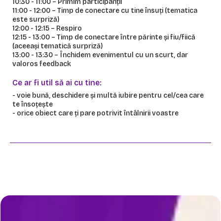
10:30 - 11:00 – Primim participanții
11:00 - 12:00 – Timp de conectare cu tine însuți (tematica
este surpriză)
12:00 - 12:15 – Respiro
12:15 - 13:00 – Timp de conectare între părinte și fiu/fiică
(aceeași tematică surpriză)
13:00 - 13:30 – Închidem evenimentul cu un scurt, dar
valoros feedback
Ce ar fi util să ai cu tine:
- voie bună, deschidere și multă iubire pentru cel/cea care
te însoțește
- orice obiect care ți pare potrivit întâlnirii voastre